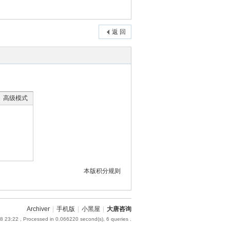
返 回
高级模式
本版积分规则
Archiver
|
手机版
|
小黑屋
|
大唐咨询
8 23:22
, Processed in 0.066220 second(s), 6 queries .