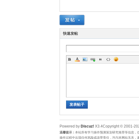
唐
快速发帖
咨
发表帖子
Powered by
Discuz!
X3.4
Copyright © 2001-202
温馨提示：
本站所有学习操作预测策划研究推荐等信息，
操作过程中出现任何风险或连带责任，均与本网站无关，