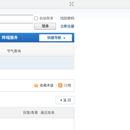
自动登录
找回密码
登录
立即注册
终端服务
快捷导航
节气查询
收藏本版
|
订阅
返 回
回复/查看
最后发表