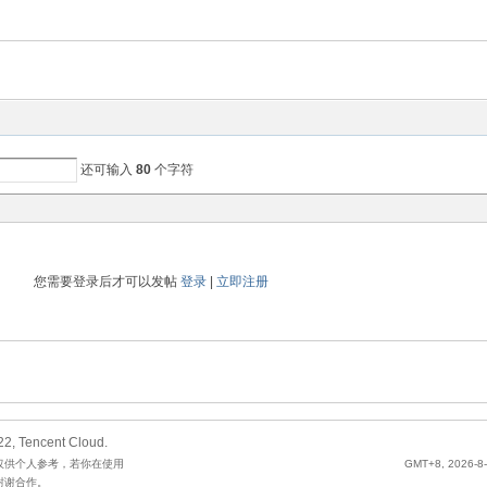
还可输入
80
个字符
您需要登录后才可以发帖
登录
|
立即注册
2, Tencent Cloud.
仅供个人参考，若你在使用
GMT+8, 2026-8-
谢谢合作。