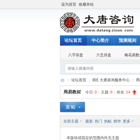
设为首页
收藏本站
论坛首页
中心简介
预测规则
八字排盘
六爻排盘
梅花易数
论坛首页
B区 大唐咨询服务中心
周
周易教材
今日:
0
|
主题:
0
|
排名:
14
大
»
›
›
全部主题
最新
热门
热帖
精华
更多
本版块或指定的范围内尚无主题