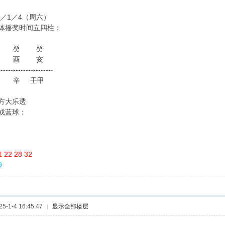
5／1／4（周六）
体摇奖时间立四柱：
丙 癸 癸
 酉 亥
----------------------------
癸 辛 壬甲
方大乐透
或蓝球：
1 22 28 32
9
-1-4 16:45:47
|
显示全部楼层