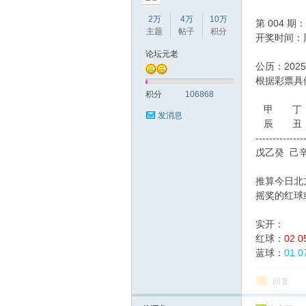
2万
4万
10万
第 004 
主题
帖子
积分
开奖时间：周
论坛元老
公历：202
根据彩票具
积分
106868
甲 
发消息
辰 丑
--------
戊乙癸 己
推算今日北
摇奖的红球
实开：
红球：
02 0
蓝球：
01 0
回复