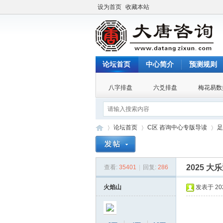
设为首页
收藏本站
论坛首页
中心简介
预测规则
八字排盘
六爻排盘
梅花易数
论坛首页
C区 咨询中心专版导读
足
2025 
查看:
35401
|
回复:
286
大
»
›
›
火焰山
发表于 2024