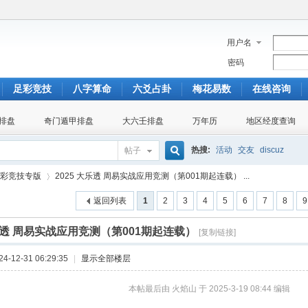
用户名
密码
足彩竞技
八字算命
六爻占卦
梅花易数
在线咨询
排盘
奇门遁甲排盘
大六壬排盘
万年历
地区经度查询
热搜:
活动
交友
discuz
帖子
搜
彩竞技专版
2025 大乐透 周易实战应用竞测（第001期起连载） ...
返回列表
1
2
3
4
5
6
7
8
9
索
大乐透 周易实战应用竞测（第001期起连载）
[复制链接]
›
-12-31 06:29:35
|
显示全部楼层
本帖最后由 火焰山 于 2025-3-19 08:44 编辑