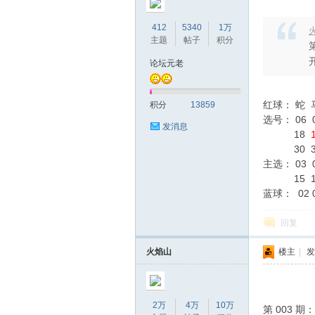
412
5340
1万
火
主题
帖子
积分
论坛元老
红球： 蛇 
积分
13859
选号： 06 0
发消息
18
30 31 2
主选： 03 0
15 1
蓝球： 02 
回复
火焰山
楼主
|
发
2万
4万
10万
第 003 