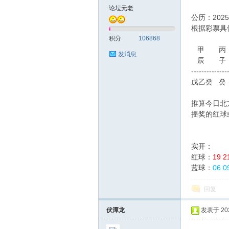
论坛元老
公历：202
根据彩票具
积分
106868
甲 
发消息
辰 子
--------
戊乙癸 
推算今日北
摇奖的红球
实开：
红球：
19 2
蓝球：
06 0
回复
伏潭龙
发表于 2025