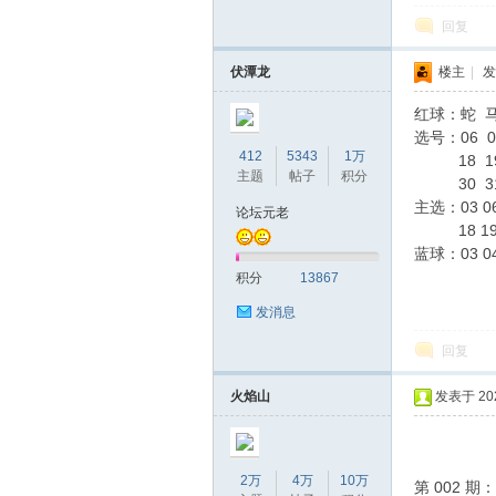
回复
询
伏潭龙
楼主
|
发
红球：蛇 马
选号：06 07
412
5343
1万
18 19 1
主题
帖子
积分
30 31 2
主选：03 06 
论坛元老
18 19 21
蓝球：03 04
积分
13867
发消息
回复
火焰山
发表于 2026
2万
4万
10万
第 002 