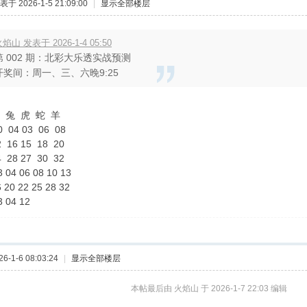
表于 2026-1-5 21:09:00
|
显示全部楼层
焰山 发表于 2026-1-4 05:50
第 002 期：北彩大乐透实战预测
开奖间：周一、三、六晚9:25
 兔 虎 蛇 羊
 04 03 06 08
6 15 18 20
8 27 30 32
04 06 08 10 13
 22 25 28 32
3 04 12
-1-6 08:03:24
|
显示全部楼层
本帖最后由 火焰山 于 2026-1-7 22:03 编辑