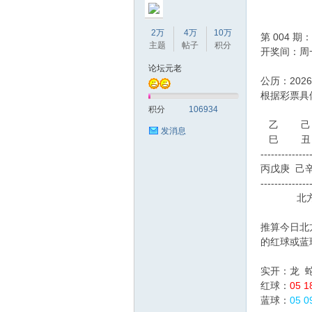
2万
4万
10万
第 004 
主题
帖子
积分
开奖间：周一
论坛元老
公历：202
根据彩票具
积分
106934
乙 
发消息
巳 丑
--------
丙戊庚 己
--------------
北方北
推算今日北
的红球或蓝
实开：龙 蛇
红球：
05 1
蓝球：
05 0