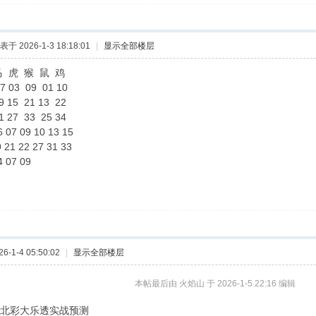
表于 2026-1-3 18:18:01
|
显示全部楼层
 虎 猴 鼠 鸡
 03 09 01 10
5 21 13 22
7 33 25 34
07 09 10 13 15
 22 27 31 33
 07 09
-1-4 05:50:02
|
显示全部楼层
本帖最后由 火焰山 于 2026-1-5 22:16 编辑
期：北彩大乐透实战预测