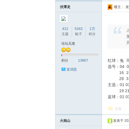
伏潭龙
楼主
|
发
412
5343
1万
火
主题
帖子
积分
论坛元老
红球：兔 马
积分
13867
选号：04 07
发消息
16 19 1
28 31 
主选：01 03 
19 21 25
蓝球：01 03
回复
火焰山
发表于 2026