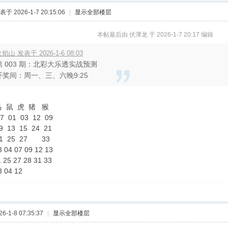
表于 2026-1-7 20:15:06
|
显示全部楼层
本帖最后由 伏潭龙 于 2026-1-7 20:17 编辑
焰山 发表于 2026-1-6 08:03
第 003 期：北彩大乐透实战预测
开奖间：周一、三、六晚9:25
 鼠 虎 猪 猴
 01 03 12 09
3 15 24 21
25 27 33
04 07 09 12 13
 27 28 31 33
 04 12
-1-8 07:35:37
|
显示全部楼层