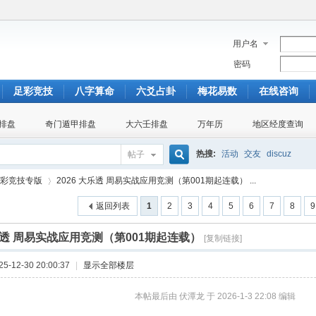
用户名
密码
足彩竞技
八字算命
六爻占卦
梅花易数
在线咨询
排盘
奇门遁甲排盘
大六壬排盘
万年历
地区经度查询
热搜:
活动
交友
discuz
帖子
搜
彩竞技专版
2026 大乐透 周易实战应用竞测（第001期起连载） ...
返回列表
1
2
3
4
5
6
7
8
9
索
大乐透 周易实战应用竞测（第001期起连载）
[复制链接]
›
-12-30 20:00:37
|
显示全部楼层
本帖最后由 伏潭龙 于 2026-1-3 22:08 编辑