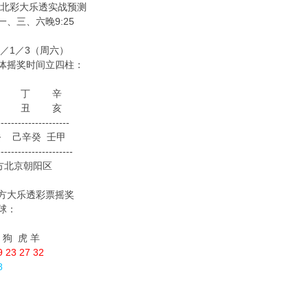
期：北彩大乐透实战预测
、三、六晚9:25
6／1／3（周六）
体摇奖时间立四柱：
戊 丁 辛
 丑 亥
---------------------------
 己辛癸 壬甲
----------------------
京朝阳区
方大乐透彩票摇奖
球：
 狗 虎 羊
9 23 27 32
8