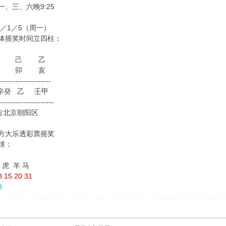
、三、六晚9:25
6／1／5（周一）
体摇奖时间立四柱：
己 己 乙
 卯 亥
---------------------------
辛癸 乙 壬甲
----------------------
京朝阳区
方大乐透彩票摇奖
球：
 虎 羊 马
8 15 20 31
8