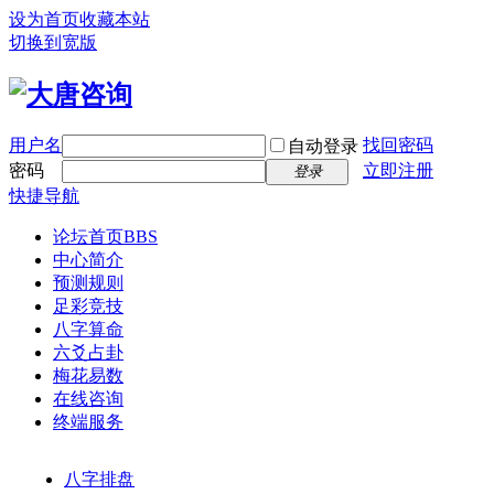
设为首页
收藏本站
切换到宽版
用户名
找回密码
自动登录
密码
立即注册
登录
快捷导航
论坛首页
BBS
中心简介
预测规则
足彩竞技
八字算命
六爻占卦
梅花易数
在线咨询
终端服务
八字排盘