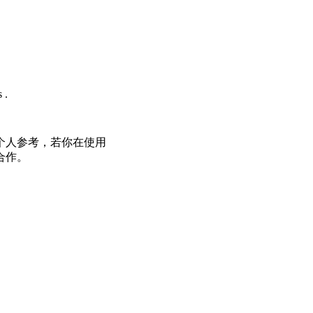
 .
个人参考，若你在使用
合作。