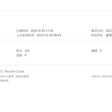
注册时间
2022-9-30 17:42
最后访问
2023
上次发表时间
2023-11-29 08:41
所在时区
使用
积分
101
威望
0
贡献
0
2, Tencent Cloud.
仅供个人参考，若你在使用
GMT+8, 2026-8-8
谢谢合作。