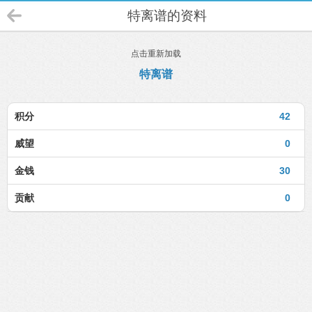
特离谱的资料
点击重新加载
特离谱
积分
42
威望
0
金钱
30
贡献
0